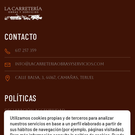
CONTACTO
617 257 359
INFO@LACARRETERIAOBRASYSERVICIOS.COM
CALLE BALSA, 3, 44167, CAMAÑAS, TERUEL
POLÍTICAS
DECLARACIÓN ACCESIBILIDAD
Utilizamos cookies propias y de terceros para analizar
POLÍTICA DE PRIVACIDAD
nuestros servicios en base a un perfil elaborado a partir de
sus hábitos de navegación (por ejemplo, páginas visitadas).
POLÍTICA DE COOKIES