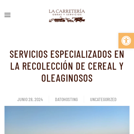
Ir al contenido principal
Abrir 
SERVICIOS ESPECIALIZADOS EN
LA RECOLECCIÓN DE CEREAL Y
OLEAGINOSOS
JUNIO 28, 2024
DATOHOSTING
UNCATEGORIZED